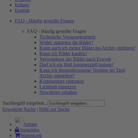
Italiano
English
FAQ - Häufig gestellte Fragen
FAQ - Häufig gestellte Fragen
Technische Voraussetzungen
Woher stammen die Bilder?
Kann auch ich meine Bilder ins Archiv einfügen?
Kann ich Bilder kaufen?
Verwendung der Bilder nach Erwerb
Darf ich ein Bild kommerziell nutzen?
Kann ich themenbezogene Termine im Tirol
Archiv einstellen?
Kommentare eintragen
Lichtpult einsetzen
Newsletter erhalten
Suchbegriff eingeben...
Erweiterte Suche
|
Hilfe zur Suche
Sphäre
Anmelden
Warenkorb