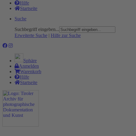
Hilfe
Startseite
Suche
Suchbegriff eingeben...
Erweiterte Suche
|
Hilfe zur Suche
Sphäre
Anmelden
Warenkorb
Hilfe
Startseite
Das Projekt