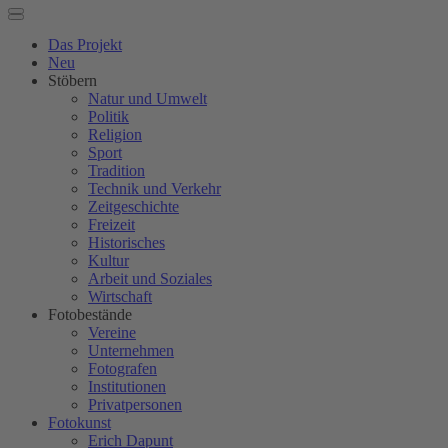
Das Projekt
Neu
Stöbern
Natur und Umwelt
Politik
Religion
Sport
Tradition
Technik und Verkehr
Zeitgeschichte
Freizeit
Historisches
Kultur
Arbeit und Soziales
Wirtschaft
Fotobestände
Vereine
Unternehmen
Fotografen
Institutionen
Privatpersonen
Fotokunst
Erich Dapunt