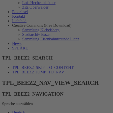
Lois Hechenblaikner
Zita Oberwalder
Fotorätsel
Kontakt
Lichtbild
Creative Commons (Free Download)
Sammlung Klebelsberg
Stadtarchiv Bozen
Sammlung Eisenbahnfreunde Lienz
News
SPHÄRE
TPL_BEEZ2_SEARCH
TPL_BEEZ2_SKIP_TO_CONTENT
TPL_BEEZ2_JUMP_TO_NAV
TPL_BEEZ2_NAV_VIEW_SEARCH
TPL_BEEZ2_NAVIGATION
Sprache auswählen
Deutsch