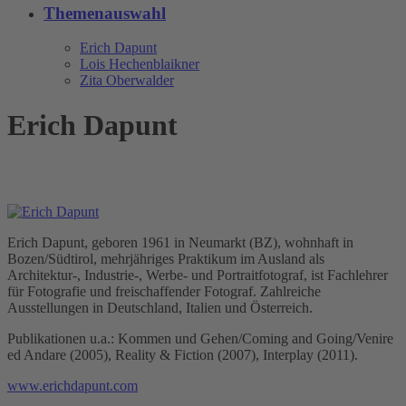
Themenauswahl
Erich Dapunt
Lois Hechenblaikner
Zita Oberwalder
Erich Dapunt
Erich Dapunt, geboren 1961 in Neumarkt (BZ), wohnhaft in
Bozen/Südtirol, mehrjähriges Praktikum im Ausland als
Architektur-, Industrie-, Werbe- und Portraitfotograf, ist Fachlehrer
für Fotografie und freischaffender Fotograf. Zahlreiche
Ausstellungen in Deutschland, Italien und Österreich.
Publikationen u.a.: Kommen und Gehen/Coming and Going/Venire
ed Andare (2005), Reality & Fiction (2007), Interplay (2011).
www.erichdapunt.com