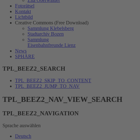
Zita Oberwalder
Fotorätsel
Kontakt
Lichtbild
Creative Commons (Free Download)
Sammlung Klebelsberg
Stadtarchiv Bozen
Sammlung
Eisenbahnfreunde Lienz
News
SPHÄRE
TPL_BEEZ2_SEARCH
TPL_BEEZ2_SKIP_TO_CONTENT
TPL_BEEZ2_JUMP_TO_NAV
TPL_BEEZ2_NAV_VIEW_SEARCH
TPL_BEEZ2_NAVIGATION
Sprache auswählen
Deutsch