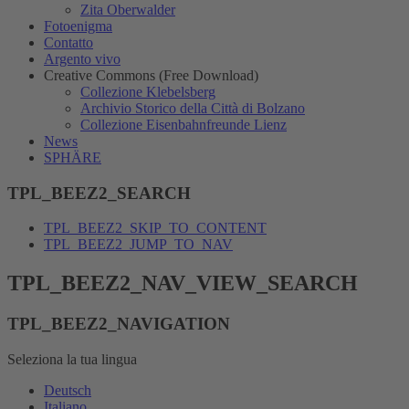
Zita Oberwalder
Fotoenigma
Contatto
Argento vivo
Creative Commons (Free Download)
Collezione Klebelsberg
Archivio Storico della Città di Bolzano
Collezione Eisenbahnfreunde Lienz
News
SPHÄRE
TPL_BEEZ2_SEARCH
TPL_BEEZ2_SKIP_TO_CONTENT
TPL_BEEZ2_JUMP_TO_NAV
TPL_BEEZ2_NAV_VIEW_SEARCH
TPL_BEEZ2_NAVIGATION
Seleziona la tua lingua
Deutsch
Italiano