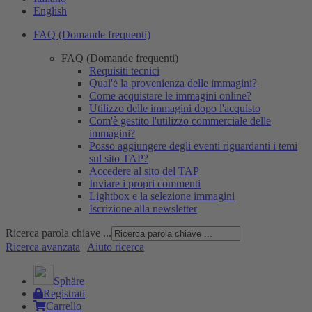
English
FAQ (Domande frequenti)
FAQ (Domande frequenti)
Requisiti tecnici
Qual'é la provenienza delle immagini?
Come acquistare le immagini online?
Utilizzo delle immagini dopo l'acquisto
Com'è gestito l'utilizzo commerciale delle
immagini?
Posso aggiungere degli eventi riguardanti i temi
sul sito TAP?
Accedere al sito del TAP
Inviare i propri commenti
Lightbox e la selezione immagini
Iscrizione alla newsletter
Ricerca parola chiave ...
Ricerca avanzata
|
Aiuto ricerca
Sphäre
Registrati
Carrello