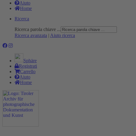
Aiuto
Home
Ricerca
Ricerca parola chiave ...
Ricerca avanzata
|
Aiuto ricerca
Sphäre
Registrati
Carrello
Aiuto
Home
Progetto