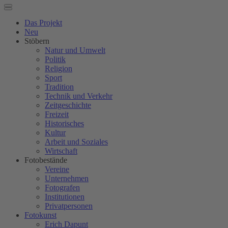
Das Projekt
Neu
Stöbern
Natur und Umwelt
Politik
Religion
Sport
Tradition
Technik und Verkehr
Zeitgeschichte
Freizeit
Historisches
Kultur
Arbeit und Soziales
Wirtschaft
Fotobestände
Vereine
Unternehmen
Fotografen
Institutionen
Privatpersonen
Fotokunst
Erich Dapunt