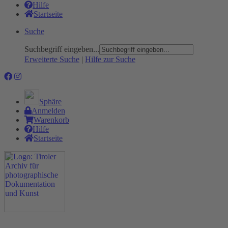
Hilfe
Startseite
Suche
Suchbegriff eingeben...
Erweiterte Suche
|
Hilfe zur Suche
Sphäre
Anmelden
Warenkorb
Hilfe
Startseite
Das Projekt