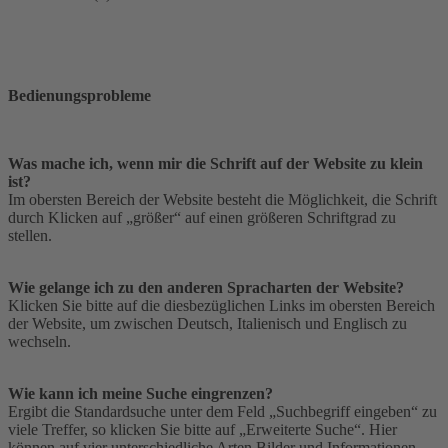
Bedienungsprobleme
Was mache ich, wenn mir die Schrift auf der Website zu klein
ist?
Im obersten Bereich der Website besteht die Möglichkeit, die Schrift
durch Klicken auf „größer“ auf einen größeren Schriftgrad zu
stellen.
Wie gelange ich zu den anderen Spracharten der Website?
Klicken Sie bitte auf die diesbezüglichen Links im obersten Bereich
der Website, um zwischen Deutsch, Italienisch und Englisch zu
wechseln.
Wie kann ich meine Suche eingrenzen?
Ergibt die Standardsuche unter dem Feld „Suchbegriff eingeben“ zu
viele Treffer, so klicken Sie bitte auf „Erweiterte Suche“. Hier
können auf vier unterschiedliche Arten Bilder und Informationen