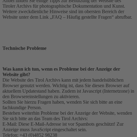
Anbei finden Sie einige Tipps zur Benützung der Website des
Tiroler Archivs für photographische Dokumentation und Kunst.
Weitere zweckdienliche Hinweise sind im obersten Bereich der
Website unter dem Link „FAQ – Häufig gestellte Fragen“ abrufbar.
Technische Probleme
Was kann ich tun, wenn es Probleme bei der Anzeige der
Website gibt?
Die Website des Tirol Archivs kann mit jedem handelsüblichen
Browser genutzt werden. Wichtig ist, dass Sie diesen Browser auf
aktuellem Updatestand haben. Zudem ist Javascript (Internetzone) in
den Browsereinstellungen zu aktivieren.
Sollten Sie hierzu Fragen haben, wenden Sie sich bitte an eine
fachkundige Person.
Bestehen weiterhin Probleme bei der Anzeige der Website, wenden
Sie sich bitte an das Team des Tirol Archivs:
E-Mail:
Diese E-Mail-Adresse ist vor Spambots geschützt! Zur
Anzeige muss JavaScript eingeschaltet sein.
Telefon: +43 (0)4852 98238