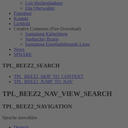
Lois Hechenblaikner
Zita Oberwalder
Fotorätsel
Kontakt
Lichtbild
Creative Commons (Free Download)
Sammlung Klebelsberg
Stadtarchiv Bozen
Sammlung Eisenbahnfreunde Lienz
News
SPHÄRE
TPL_BEEZ2_SEARCH
TPL_BEEZ2_SKIP_TO_CONTENT
TPL_BEEZ2_JUMP_TO_NAV
TPL_BEEZ2_NAV_VIEW_SEARCH
TPL_BEEZ2_NAVIGATION
Sprache auswählen
Deutsch