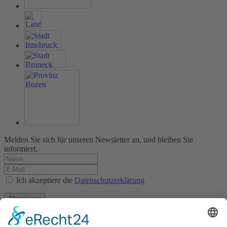
Melden Sie sich für unseren Newsletter an, und bleiben Sie
informiert.
Ich akzeptiere die
Datenschutzerklärung
Abonnieren
Impressum
Datenschutz