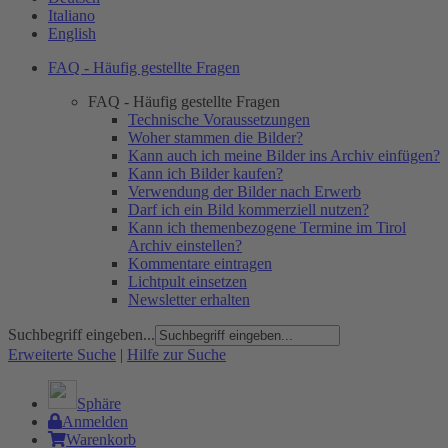
Italiano
English
FAQ - Häufig gestellte Fragen
FAQ - Häufig gestellte Fragen
Technische Voraussetzungen
Woher stammen die Bilder?
Kann auch ich meine Bilder ins Archiv einfügen?
Kann ich Bilder kaufen?
Verwendung der Bilder nach Erwerb
Darf ich ein Bild kommerziell nutzen?
Kann ich themenbezogene Termine im Tirol
Archiv einstellen?
Kommentare eintragen
Lichtpult einsetzen
Newsletter erhalten
Suchbegriff eingeben...
Erweiterte Suche
|
Hilfe zur Suche
Sphäre
Anmelden
Warenkorb