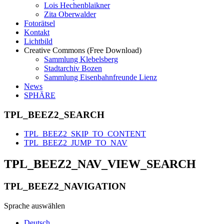
Lois Hechenblaikner
Zita Oberwalder
Fotorätsel
Kontakt
Lichtbild
Creative Commons (Free Download)
Sammlung Klebelsberg
Stadtarchiv Bozen
Sammlung Eisenbahnfreunde Lienz
News
SPHÄRE
TPL_BEEZ2_SEARCH
TPL_BEEZ2_SKIP_TO_CONTENT
TPL_BEEZ2_JUMP_TO_NAV
TPL_BEEZ2_NAV_VIEW_SEARCH
TPL_BEEZ2_NAVIGATION
Sprache auswählen
Deutsch