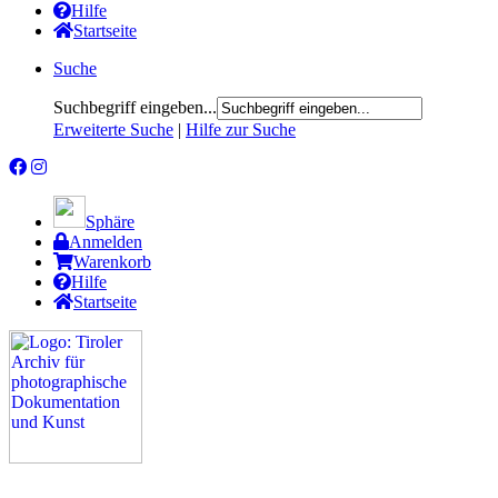
Hilfe
Startseite
Suche
Suchbegriff eingeben...
Erweiterte Suche
|
Hilfe zur Suche
Sphäre
Anmelden
Warenkorb
Hilfe
Startseite
Das Projekt