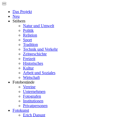
Das Projekt
Neu
Stöbern
Natur und Umwelt
Politik
Religion
Sport
Tradition
Technik und Verkehr
Zeitgeschichte
Freizeit
Historisches
Kultur
Arbeit und Soziales
Wirtschaft
Fotobestände
Vereine
Unternehmen
Fotografen
Institutionen
Privatpersonen
Fotokunst
Erich Dapunt