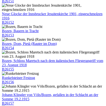
B26151
Neue Glocke der Innsbrucker Jesuitenkirche 1901, eingeschmolzen
1916
B26152
Bozen, Bauern in Tracht
B26153
Bozen, Dom, Pietà (Rauter im Dom)
B26154
Bozen, Schloss Maretsch nach dem italienischen Fliegerangriff vom
23. August 1918
B26155
Runkelsteiner Festzug
B26156
Johann Klingler von Völs/Bozen, gefallen in der Schlacht an der
Somme 19.2.1915
B26157