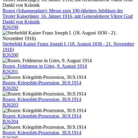
Bozen (Johannesplatz): Messe zum 100-jährigen Jubiläum der
Tiroler Kaiserjäger, 16. Jänner 1916, mit Generaloberst Viktor Graf
Dankl von Krásnik
B26199
Sterbebild Kaiser Franz Joseph I. (18. August 1830 - 21. November
1916)
B26200
Bozen, Feldmesse in Gries, 9. August 1914
B26201
Bozen: Kriegsbitt-Prozession, 30.9.1914
B26202
Bozen: Kriegsbitt-Prozession, 30.9.1914
B26203
Bozen: Kriegsbitt-Prozession, 30.9.1914
B26204
Bozen: Kriegsbitt-Prozession, 30.9.1914