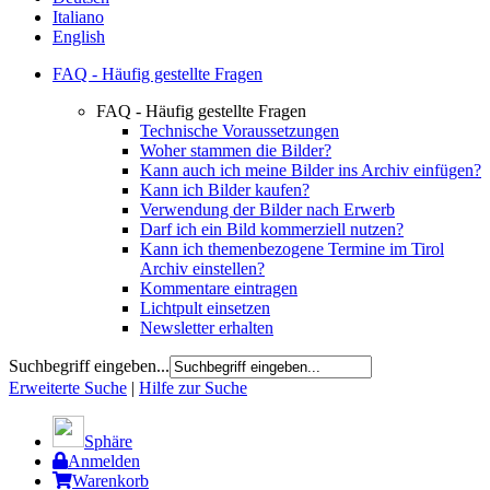
Italiano
English
FAQ - Häufig gestellte Fragen
FAQ - Häufig gestellte Fragen
Technische Voraussetzungen
Woher stammen die Bilder?
Kann auch ich meine Bilder ins Archiv einfügen?
Kann ich Bilder kaufen?
Verwendung der Bilder nach Erwerb
Darf ich ein Bild kommerziell nutzen?
Kann ich themenbezogene Termine im Tirol
Archiv einstellen?
Kommentare eintragen
Lichtpult einsetzen
Newsletter erhalten
Suchbegriff eingeben...
Erweiterte Suche
|
Hilfe zur Suche
Sphäre
Anmelden
Warenkorb