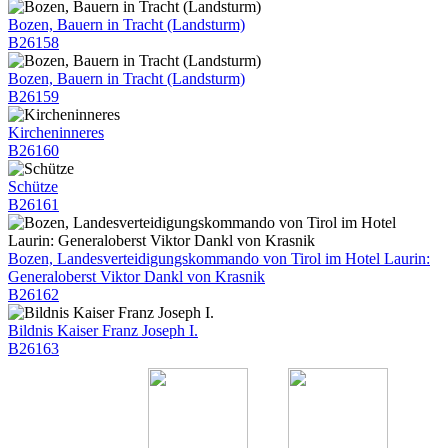
Bozen, Bauern in Tracht (Landsturm)
B26158
Bozen, Bauern in Tracht (Landsturm)
B26159
Kircheninneres
B26160
Schütze
B26161
Bozen, Landesverteidigungskommando von Tirol im Hotel Laurin:
Generaloberst Viktor Dankl von Krasnik
B26162
Bildnis Kaiser Franz Joseph I.
B26163