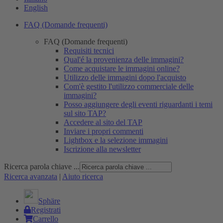
English
FAQ (Domande frequenti)
FAQ (Domande frequenti)
Requisiti tecnici
Qual'é la provenienza delle immagini?
Come acquistare le immagini online?
Utilizzo delle immagini dopo l'acquisto
Com'è gestito l'utilizzo commerciale delle
immagini?
Posso aggiungere degli eventi riguardanti i temi
sul sito TAP?
Accedere al sito del TAP
Inviare i propri commenti
Lightbox e la selezione immagini
Iscrizione alla newsletter
Ricerca parola chiave ...
Ricerca avanzata
|
Aiuto ricerca
Sphäre
Registrati
Carrello