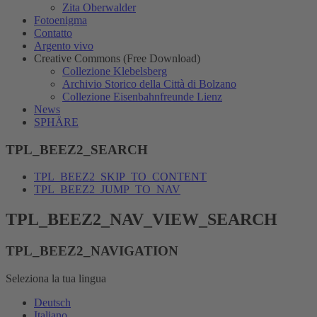
Zita Oberwalder
Fotoenigma
Contatto
Argento vivo
Creative Commons (Free Download)
Collezione Klebelsberg
Archivio Storico della Città di Bolzano
Collezione Eisenbahnfreunde Lienz
News
SPHÄRE
TPL_BEEZ2_SEARCH
TPL_BEEZ2_SKIP_TO_CONTENT
TPL_BEEZ2_JUMP_TO_NAV
TPL_BEEZ2_NAV_VIEW_SEARCH
TPL_BEEZ2_NAVIGATION
Seleziona la tua lingua
Deutsch
Italiano