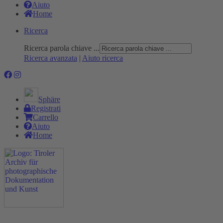
Aiuto
Home
Ricerca
Ricerca parola chiave ...
Ricerca avanzata
|
Aiuto ricerca
Sphäre
Registrati
Carrello
Aiuto
Home
Progetto