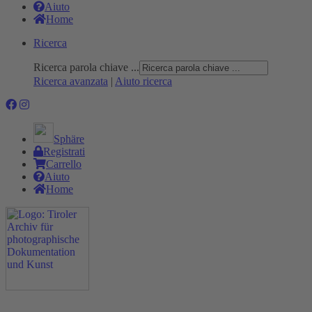
Aiuto
Home
Ricerca
Ricerca parola chiave ...
Ricerca avanzata
|
Aiuto ricerca
Sphäre
Registrati
Carrello
Aiuto
Home
Progetto