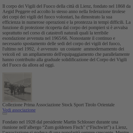
Il corpo dei Vigili del Fuoco della città di Lienz, fondato nel 1868 da
Aegid Peggere ed accolto lo stesso anno nella federazione tirolese
dei corpi dei vigili del fuoco volontari, ha dimostrato la sua
efficienza in numerose operazioni e la prontezza in tempi difficili. La
funzione di protezione ricoperta dal corpo dei pompieri si è avvalsa
soprattutto nel corso di catastrofi naturali quali la terribile
esondazione avvenuta nel 1965/66. Nonostante il continuo e
necessario spostamento delle sedi del corpo dei vigili del fuoco,
l'ultimo nel 1992, è avvenuto un costante ammodernamento dei
veicoli ed un ampliamento dell'equipaggiamento che parallelamente
hanno contribuito alla graduale solidificazione del Corpo dei Vigili
del Fuoco da allora ad oggi.
Collezione Prima Associazione Stock Sport Tirolo Orientale
Vedi associazione
Fondato nel 1928 dal presidente Martin Schlosser durante una
riunione nell’albergo “Zum goldenen Fisch” (“Fischwirt”) a Lienz,
l’associazione si godeva di una popolarità sempre crescente. Mentre