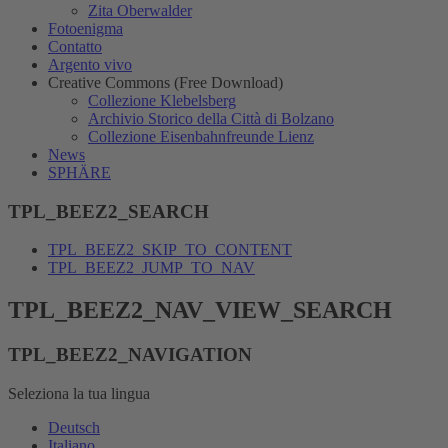
Zita Oberwalder
Fotoenigma
Contatto
Argento vivo
Creative Commons (Free Download)
Collezione Klebelsberg
Archivio Storico della Città di Bolzano
Collezione Eisenbahnfreunde Lienz
News
SPHÄRE
TPL_BEEZ2_SEARCH
TPL_BEEZ2_SKIP_TO_CONTENT
TPL_BEEZ2_JUMP_TO_NAV
TPL_BEEZ2_NAV_VIEW_SEARCH
TPL_BEEZ2_NAVIGATION
Seleziona la tua lingua
Deutsch
Italiano