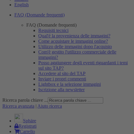
English
FAQ (Domande frequenti)
FAQ (Domande frequenti)
Requisiti tecnici
Qual'é la provenienza delle immagini?
Come acquistare le immagini online?
Utilizzo delle immagini dopo l'acquisto
Com'è gestito l'utilizzo commerciale delle
immagini?
Posso aggiungere degli eventi riguardanti i temi
sul sito TAP?
Accedere al sito del TAP
Inviare i propri commenti
Lightbox e la selezione immagini
Iscrizione alla newsletter
Ricerca parola chiave ...
Ricerca avanzata
|
Aiuto ricerca
Sphäre
Registrati
Carrello