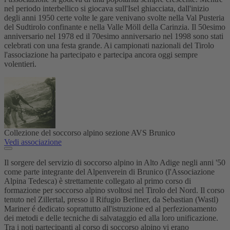
nel periodo interbellico si giocava sull'Isel ghiacciata, dall'inizio
degli anni 1950 certe volte le gare venivano svolte nella Val Pusteria
del Sudtirolo confinante e nella Valle Möll della Carinzia. Il 50esimo
anniversario nel 1978 ed il 70esimo anniversario nel 1998 sono stati
celebrati con una festa grande. Ai campionati nazionali del Tirolo
l'associazione ha partecipato e partecipa ancora oggi sempre
volentieri.
Collezione del soccorso alpino sezione AVS Brunico
Vedi associazione
Il sorgere del servizio di soccorso alpino in Alto Adige negli anni '50
come parte integrante del Alpenverein di Brunico (l'Associazione
Alpina Tedesca) è strettamente collegato al primo corso di
formazione per soccorso alpino svoltosi nel Tirolo del Nord. Il corso
tenuto nel Zillertal, presso il Rifugio Berliner, da Sebastian (Wastl)
Mariner é dedicato soprattutto all'istruzione ed al perfezionamento
dei metodi e delle tecniche di salvataggio ed alla loro unificazione.
Tra i noti partecipanti al corso di soccorso alpino vi erano