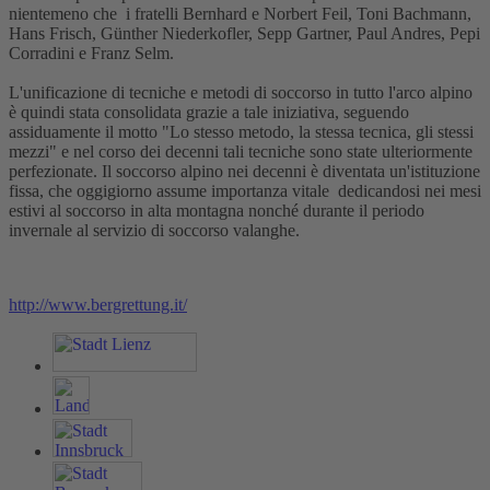
nientemeno che i fratelli Bernhard e Norbert Feil, Toni Bachmann,
Hans Frisch, Günther Niederkofler, Sepp Gartner, Paul Andres, Pepi
Corradini e Franz Selm.
L'unificazione di tecniche e metodi di soccorso in tutto l'arco alpino
è quindi stata consolidata grazie a tale iniziativa, seguendo
assiduamente il motto "Lo stesso metodo, la stessa tecnica, gli stessi
mezzi" e nel corso dei decenni tali tecniche sono state ulteriormente
perfezionate. Il soccorso alpino nei decenni è diventata un'istituzione
fissa, che oggigiorno assume importanza vitale dedicandosi nei mesi
estivi al soccorso in alta montagna nonché durante il periodo
invernale al servizio di soccorso valanghe.
http://www.bergrettung.it/