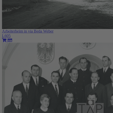
Arbeiterheim in via Beda Weber
L605