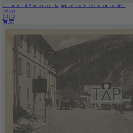
La confine al Brennero con la pietra di confine e i funzionari della
polizia
B3170