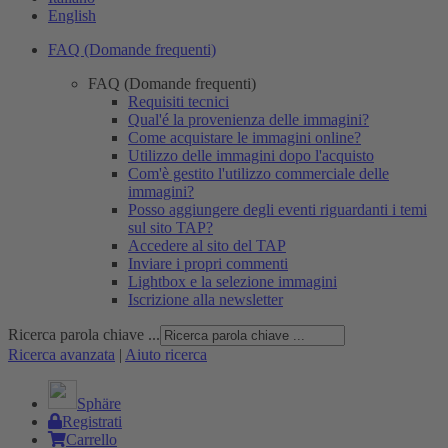
English
FAQ (Domande frequenti)
FAQ (Domande frequenti)
Requisiti tecnici
Qual'é la provenienza delle immagini?
Come acquistare le immagini online?
Utilizzo delle immagini dopo l'acquisto
Com'è gestito l'utilizzo commerciale delle
immagini?
Posso aggiungere degli eventi riguardanti i temi
sul sito TAP?
Accedere al sito del TAP
Inviare i propri commenti
Lightbox e la selezione immagini
Iscrizione alla newsletter
Ricerca parola chiave ...
Ricerca avanzata
|
Aiuto ricerca
Sphäre
Registrati
Carrello