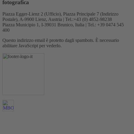
fotografica
Piazza Egger-Lienz 2 (Ufficio), Piazza Principale 7 (Indirizzo
Postale), A-9900 Lienz, Austria | Tel.:+43 (0) 4852-98238
Piazza Municipio 1, I-39031 Brunico, Italia | Tel.: +39 0474 545
400
Questo indirizzo email è protetto dagli spambots. È necessario
abilitare JavaScript per vederlo.