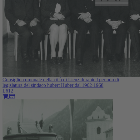
Consiglio comunale della città di Lienz duranteil periodo di
legislatura del sindaco hubert Huber dal 1962-1968
L612