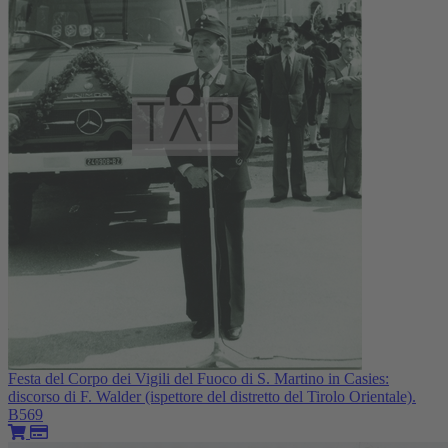
Festa del Corpo dei Vigili del Fuoco di S. Martino in Casies:
discorso di F. Walder (ispettore del distretto del Tirolo Orientale).
B569