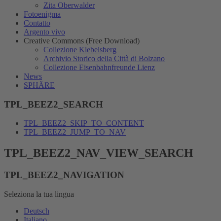
Zita Oberwalder
Fotoenigma
Contatto
Argento vivo
Creative Commons (Free Download)
Collezione Klebelsberg
Archivio Storico della Città di Bolzano
Collezione Eisenbahnfreunde Lienz
News
SPHÄRE
TPL_BEEZ2_SEARCH
TPL_BEEZ2_SKIP_TO_CONTENT
TPL_BEEZ2_JUMP_TO_NAV
TPL_BEEZ2_NAV_VIEW_SEARCH
TPL_BEEZ2_NAVIGATION
Seleziona la tua lingua
Deutsch
Italiano