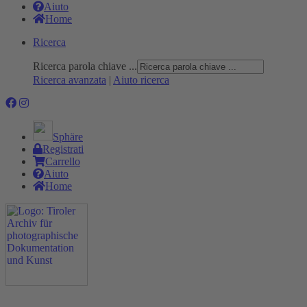
Aiuto
Home
Ricerca
Ricerca parola chiave ...
Ricerca avanzata
|
Aiuto ricerca
Sphäre
Registrati
Carrello
Aiuto
Home
Progetto