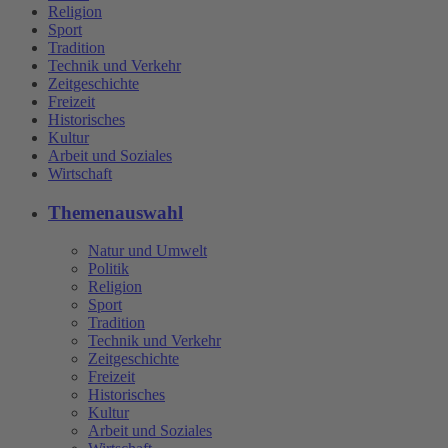
Religion
Sport
Tradition
Technik und Verkehr
Zeitgeschichte
Freizeit
Historisches
Kultur
Arbeit und Soziales
Wirtschaft
Themenauswahl
Natur und Umwelt
Politik
Religion
Sport
Tradition
Technik und Verkehr
Zeitgeschichte
Freizeit
Historisches
Kultur
Arbeit und Soziales