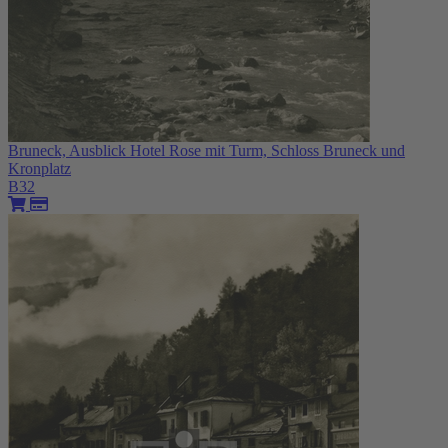
Bruneck, Ausblick Hotel Rose mit Turm, Schloss Bruneck und
Kronplatz
B32