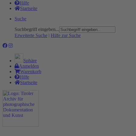
Hilfe
Startseite
Suche
Suchbegriff eingeben...
Erweiterte Suche
|
Hilfe zur Suche
Sphäre
Anmelden
Warenkorb
Hilfe
Startseite
Das Projekt