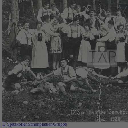
D`Spitzkofler Schuhplattler-Gruppe