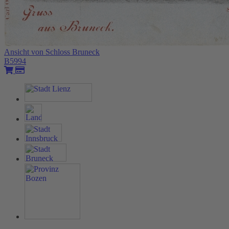
Ansicht von Schloss Bruneck
B5994