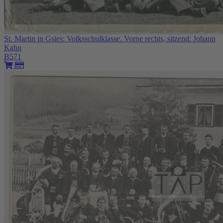
St. Martin in Gsies: Volksschulklasse. Vorne rechts, sitzend: Johann
Kahn
B571