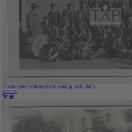
Musikkapelle Welsberg beim Ausflug nach Olang
B27625