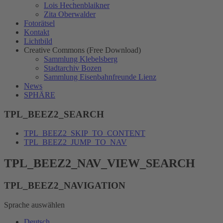
Lois Hechenblaikner
Zita Oberwalder
Fotorätsel
Kontakt
Lichtbild
Creative Commons (Free Download)
Sammlung Klebelsberg
Stadtarchiv Bozen
Sammlung Eisenbahnfreunde Lienz
News
SPHÄRE
TPL_BEEZ2_SEARCH
TPL_BEEZ2_SKIP_TO_CONTENT
TPL_BEEZ2_JUMP_TO_NAV
TPL_BEEZ2_NAV_VIEW_SEARCH
TPL_BEEZ2_NAVIGATION
Sprache auswählen
Deutsch