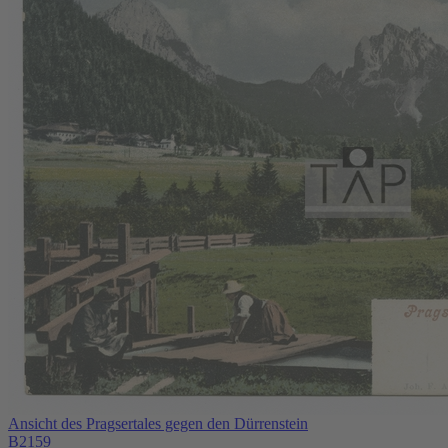
Ansicht des Pragsertales gegen den Dürrenstein
B2159