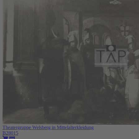
Theatergruppe Welsberg in Mittelalterkleidung
B28015