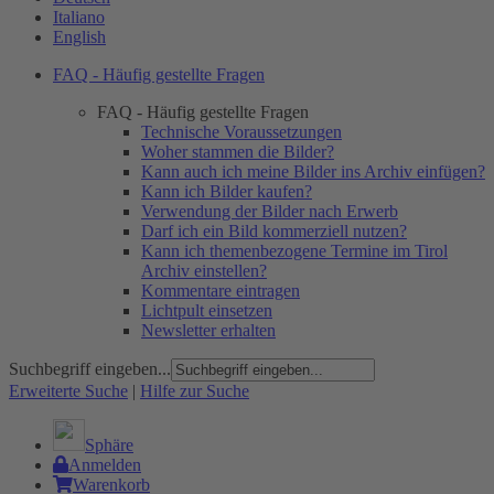
Italiano
English
FAQ - Häufig gestellte Fragen
FAQ - Häufig gestellte Fragen
Technische Voraussetzungen
Woher stammen die Bilder?
Kann auch ich meine Bilder ins Archiv einfügen?
Kann ich Bilder kaufen?
Verwendung der Bilder nach Erwerb
Darf ich ein Bild kommerziell nutzen?
Kann ich themenbezogene Termine im Tirol
Archiv einstellen?
Kommentare eintragen
Lichtpult einsetzen
Newsletter erhalten
Suchbegriff eingeben...
Erweiterte Suche
|
Hilfe zur Suche
Sphäre
Anmelden
Warenkorb