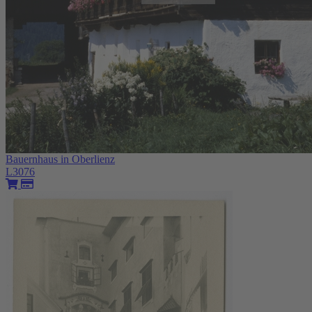
Bauernhaus in Oberlienz
L3076