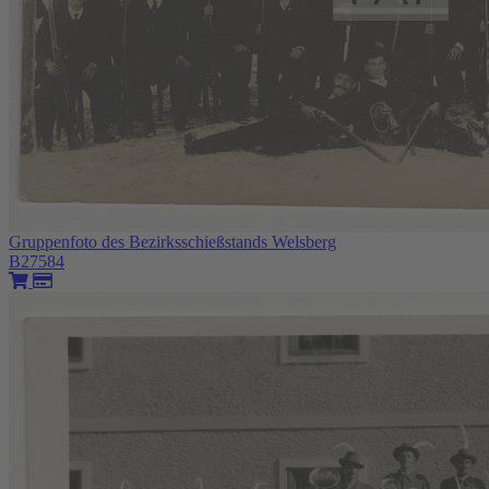
Gruppenfoto des Bezirksschießstands Welsberg
B27584