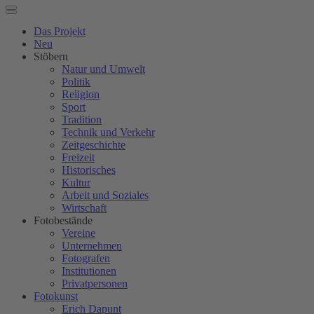
Das Projekt
Neu
Stöbern
Natur und Umwelt
Politik
Religion
Sport
Tradition
Technik und Verkehr
Zeitgeschichte
Freizeit
Historisches
Kultur
Arbeit und Soziales
Wirtschaft
Fotobestände
Vereine
Unternehmen
Fotografen
Institutionen
Privatpersonen
Fotokunst
Erich Dapunt