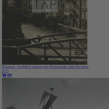
Bruneck, Ausblick entlang der Promenade zum Rienztor
B33