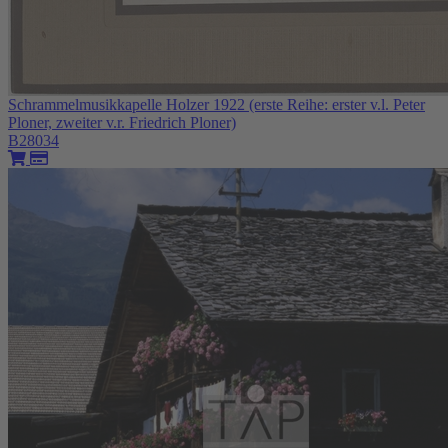
Schrammelmusikkapelle Holzer 1922 (erste Reihe: erster v.l. Peter
Ploner, zweiter v.r. Friedrich Ploner)
B28034