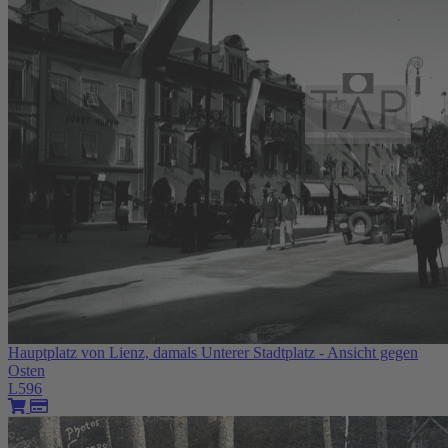
Hauptplatz von Lienz, damals Unterer Stadtplatz - Ansicht gegen
Osten
L596