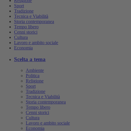
Religione
Sport
Tradizione
Tecnica e Viabilità
Storia contemporanea
Tempo libero
Cenni storici
Cultura
Lavoro e ambito sociale
Economia
Scelta a tema
Ambiente
Politica
Religione
Sport
Tradizione
Tecnica e Viabilità
Storia contemporanea
Tempo libero
Cenni storici
Cultura
Lavoro e ambito sociale
Economia