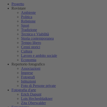
Progetto
Rovistare
Ambiente
Politica
Religione
Sport
Tradizione
Tecnica e Viabilità
Storia contemporanea
Tempo libero
Cenni storici
Cultura
Lavoro e ambito sociale
Economia
Repertorio fotografico
Associazioni
Imprese
Fotografi
Istituzioni
Foto di Persone private
Fotografia d'arte
Erich Dapunt
Lois Hechenblaikner
Zita Oberwalder