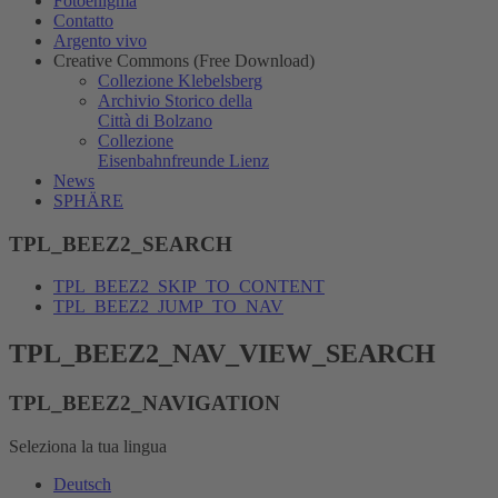
Fotoenigma
Contatto
Argento vivo
Creative Commons (Free Download)
Collezione Klebelsberg
Archivio Storico della
Città di Bolzano
Collezione
Eisenbahnfreunde Lienz
News
SPHÄRE
TPL_BEEZ2_SEARCH
TPL_BEEZ2_SKIP_TO_CONTENT
TPL_BEEZ2_JUMP_TO_NAV
TPL_BEEZ2_NAV_VIEW_SEARCH
TPL_BEEZ2_NAVIGATION
Seleziona la tua lingua
Deutsch